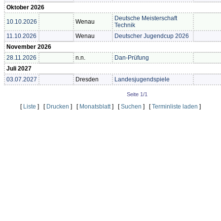
Oktober 2026
Deutsche Meisterschaft
10.10.2026
Wenau
Technik
11.10.2026
Wenau
Deutscher Jugendcup 2026
November 2026
28.11.2026
n.n.
Dan-Prüfung
Juli 2027
03.07.2027
Dresden
Landesjugendspiele
Seite 1/1
[
Liste
] [
Drucken
] [
Monatsblatt
] [
Suchen
] [
Terminliste laden
]