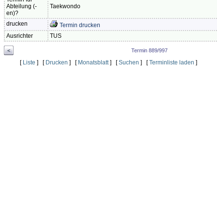
Abteilung (-
Taekwondo
en)?
drucken
Termin drucken
Ausrichter
TUS
<
Termin 889/997
[
Liste
] [
Drucken
] [
Monatsblatt
] [
Suchen
] [
Terminliste laden
]