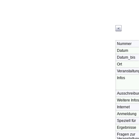
<
Nummer
Datum
Datum_bis
Ort
Veranstaltun
Infos
Ausschreibu
Weitere Infos
Internet
Anmeldung
Speziell für
Ergebnisse
Fragen zur
Veranstaltun